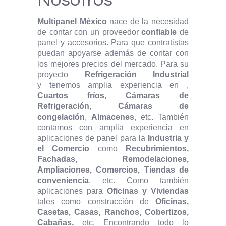
Nosotros
Multipanel México
nace de la necesidad
de contar con un proveedor
confiable
de
panel y accesorios. Para que contratistas
puedan apoyarse además de contar con
los mejores precios del mercado. Para su
proyecto
Refrigeración Industrial
y tenemos amplia experiencia en ,
Cuartos fríos
,
Cámaras de
Refrigeración
,
Cámaras de
congelación
,
Almacenes
, etc. También
contamos con amplia experiencia en
aplicaciones de panel para la
Industria y
el Comercio
como
Recubrimientos,
Fachadas, Remodelaciones,
Ampliaciones, Comercios, Tiendas de
conveniencia
, etc. Como también
aplicaciones para
Oficinas y Viviendas
tales como construcción de
Oficinas,
Casetas, Casas, Ranchos, Cobertizos,
Cabañas,
etc. Encontrando todo lo