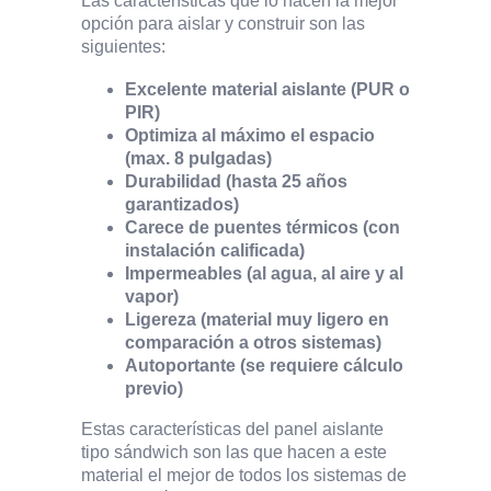
Las características que lo hacen la mejor
opción para aislar y construir son las
siguientes:
Excelente material aislante (PUR o
PIR)
Optimiza al máximo el espacio
(max. 8 pulgadas)
Durabilidad (hasta 25 años
garantizados)
Carece de puentes térmicos (con
instalación calificada)
Impermeables (al agua, al aire y al
vapor)
Ligereza (material muy ligero en
comparación a otros sistemas)
Autoportante (se requiere cálculo
previo)
Estas características del panel aislante
tipo sándwich son las que hacen a este
material el mejor de todos los sistemas de