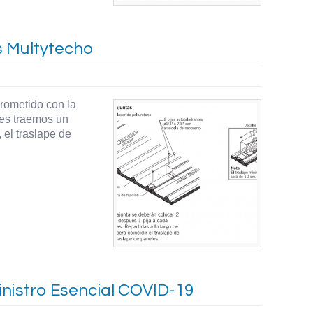
s Multytecho
rometido con la
les traemos un
el traslape de
inistro Esencial COVID-19