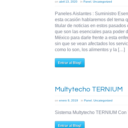
on
abril 13, 2020
in
Panel
,
Uncategorized
Paneles Aislantes : Suministro Ese
esta ocasión hablaremos del tema q
titular de noticias en estos pasados
que son las esenciales para poder d
México para darle frente a esta e
sin que se vean afectados los servi
como lo son, los alimentos y la […]
Entrar al Blog!
Multytecho TERNIUM
on
enero 9, 2019
in
Panel
,
Uncategorized
Sistema Multytecho TERNIUM Con 
Entrar al Blog!