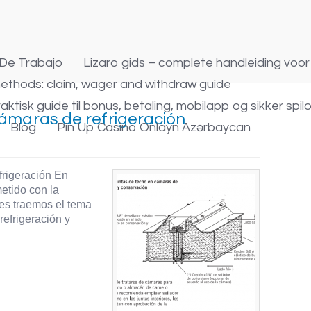
 De Trabajo
Lizaro gids – complete handleiding voor
thods: claim, wager and withdraw guide
ktisk guide til bonus, betaling, mobilapp og sikker spil
ámaras de refrigeración
Blog
Pin Up Casino Onlayn Azərbaycan
frigeración En
tido con la
les traemos el tema
refrigeración y