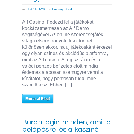
on
abril 19, 2026
in
Uncategorized
Alf Casino: Fedezd fel a játékokat
kockázatmentesen az Alf Demo
segítségével Az online szerencsejáték
világa elsőre bonyolultnak tűnhet,
különösen akkor, ha új játékosként érkezel
egy olyan színes és akciódús platformra,
mint az Alf casino. A regisztráció és a
valódi pénzes befizetés előtt mindig
érdemes alaposan szemügyre venni a
kínálatot, hogy pontosan tudd, mire
számíthatsz. Ebben […]
Entrar al Blog!
Buran login: minden, amit a
belépésről és a kaszinó