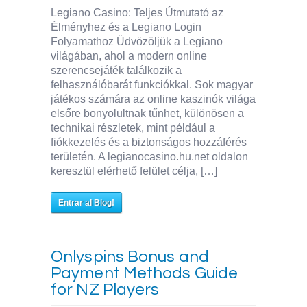
Legiano Casino: Teljes Útmutató az
Élményhez és a Legiano Login
Folyamathoz Üdvözöljük a Legiano
világában, ahol a modern online
szerencsejáték találkozik a
felhasználóbarát funkciókkal. Sok magyar
játékos számára az online kaszinók világa
elsőre bonyolultnak tűnhet, különösen a
technikai részletek, mint például a
fiókkezelés és a biztonságos hozzáférés
területén. A legianocasino.hu.net oldalon
keresztül elérhető felület célja, […]
Entrar al Blog!
Onlyspins Bonus and
Payment Methods Guide
for NZ Players