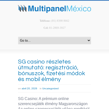
Teléfono
:
(81) 8398 8662
Cel:
81-2869-3927
SG casino részletes
útmutató: regisztráció,
bónuszok, fizetési módok
és mobil élmény
on
abril 20, 2026
in
Uncategorized
SG Casino: A prémium online
szerencsejáték élmény Magyarországon
Az online szerencsejáték világa rendkívül